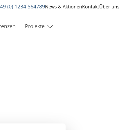
49 (0) 1234 564789
News & Aktionen
Kontakt
Über uns
renzen
Projekte