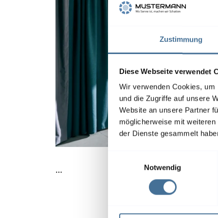
Zustimmung
Diese Webseite verwendet 
Wir verwenden Cookies, um I
und die Zugriffe auf unsere 
Website an unsere Partner fü
möglicherweise mit weiteren
der Dienste gesammelt habe
E
Notwendig
…
i
n
w
i
l