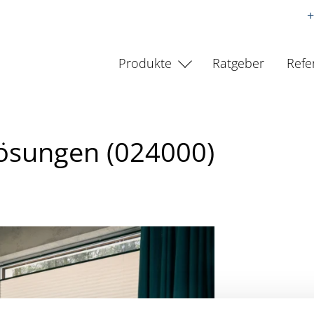
+
Produkte
Ratgeber
Refe
lösungen (024000)