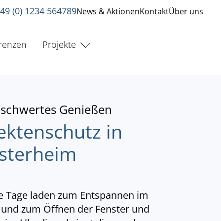
49 (0) 1234 564789
News & Aktionen
Kontakt
Über uns
renzen
Projekte
schwertes Genießen
ektenschutz in
sterheim
 Tage laden zum Entspannen im
 und zum Öffnen der Fenster und