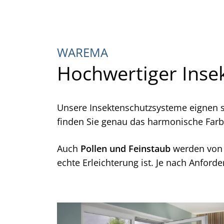
WAREMA
Hochwertiger Inse
Unsere Insektenschutzsysteme eignen s
finden Sie genau das harmonische Farbk
Auch
Pollen und Feinstaub
werden von
echte Erleichterung ist. Je nach Anfor