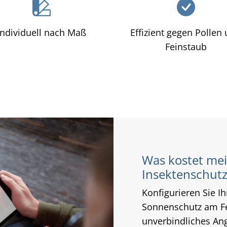
Individuell nach Maß
Effizient gegen Pollen
Feinstaub
Was kostet me
Insektenschutz
Konfigurieren Sie Ih
Sonnenschutz am Fe
unverbindliches An