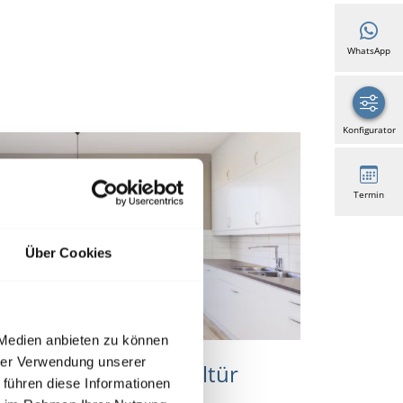
WhatsApp
Konfigurator
Termin
Über Cookies
 Medien anbieten zu können
hrer Verwendung unserer
nsektenschutz-Pendeltür
 führen diese Informationen