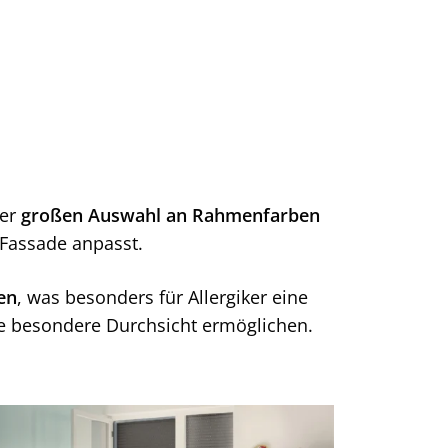
rer
großen Auswahl an Rahmenfarben
 Fassade anpasst.
en
, was besonders für Allergiker eine
ine besondere Durchsicht ermöglichen.