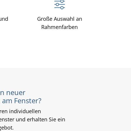
 und
Große Auswahl an
Rahmenfarben
in neuer
 am Fenster?
ren individuellen
nster und erhalten Sie ein
gebot.