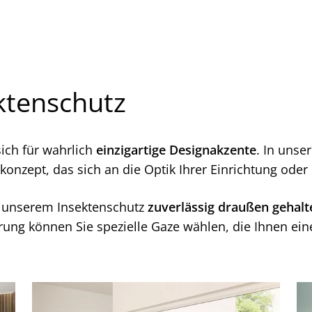
ktenschutz
ich für wahrlich
einzigartige Designakzente
. In unse
onzept, das sich an die Optik Ihrer Einrichtung oder
 unserem Insektenschutz
zuverlässig draußen gehalt
derung können Sie spezielle Gaze wählen, die Ihnen e