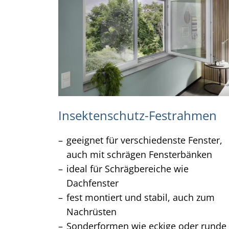
Insektenschutz-Festrahmen
geeignet für verschiedenste Fenster,
auch mit schrägen Fensterbänken
ideal für Schrägbereiche wie
Dachfenster
fest montiert und stabil, auch zum
Nachrüsten
Sonderformen wie eckige oder runde