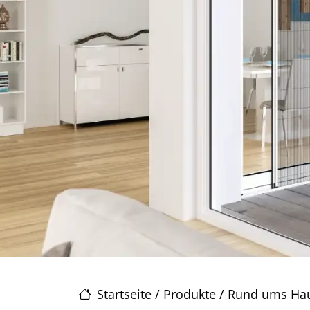
Startseite
/
Produkte
/
Rund ums Ha