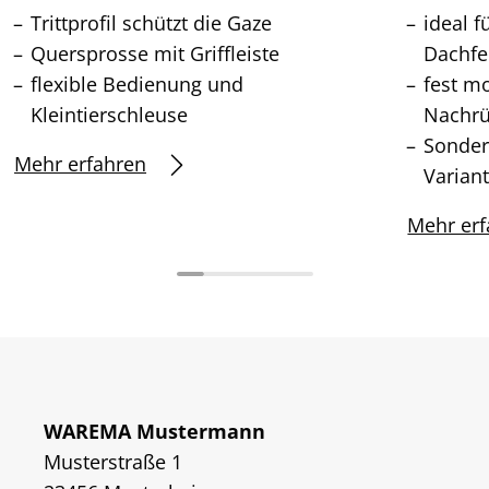
Trittprofil schützt die Gaze
ideal 
Quersprosse mit Griffleiste
Dachfe
flexible Bedienung und
fest m
Kleintierschleuse
Nachrü
Sonder
Mehr erfahren
Varian
Mehr erf
WAREMA Mustermann
Musterstraße 1