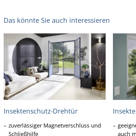
Das könnte Sie auch interessieren
Insektenschutz-Drehtür
Insekt
zuverlässiger Magnetverschluss und
geeigne
Schließhilfe
auch m