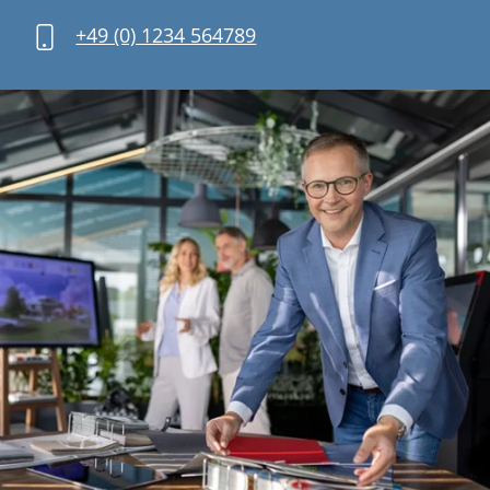
+49 (0) 1234 564789