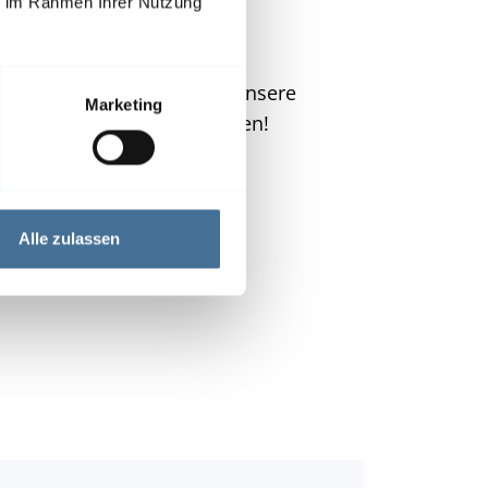
ie im Rahmen Ihrer Nutzung
it individuellen Lösungen unsere
Marketing
en Sie sich davon inspirieren!
Alle zulassen