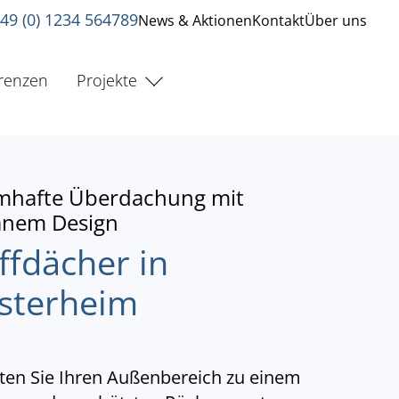
49 (0) 1234 564789
News & Aktionen
Kontakt
Über uns
renzen
Projekte
mhafte Überdachung mit
ranem Design
ffdächer in
sterheim
ten Sie Ihren Außenbereich zu einem