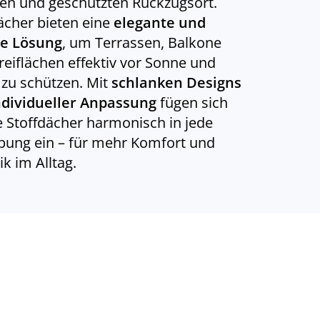
llen und geschützten Rückzugsort.
ächer bieten eine
elegante und
le Lösung
, um Terrassen, Balkone
reiflächen effektiv vor Sonne und
zu schützen. Mit
schlanken Designs
ndividueller Anpassung
fügen sich
 Stoffdächer harmonisch in jede
ung ein – für mehr Komfort und
ik im Alltag.