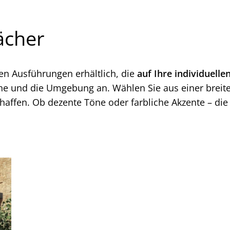
ächer
en Ausführungen erhältlich, die
auf Ihre individuell
he und die Umgebung an. Wählen Sie aus einer breiten
affen. Ob dezente Töne oder farbliche Akzente – di