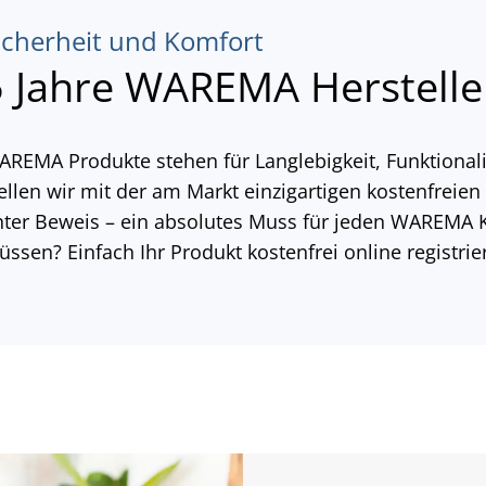
icherheit und Komfort
5 Jahre WAREMA Herstelle
REMA Produkte stehen für Langlebigkeit, Funktionali
ellen wir mit der am Markt einzigartigen kostenfreien
ter Beweis – ein absolutes Muss für jeden WAREMA 
ssen? Einfach Ihr Produkt kostenfrei online registrie