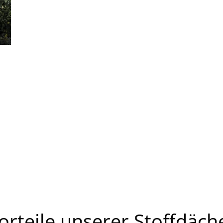
orteile unserer Stoffdäch