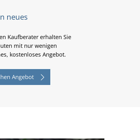
in neues
en Kaufberater erhalten Sie
nuten mit nur wenigen
ches, kostenloses Angebot.
chen Angebot