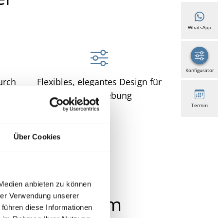
WhatsApp
Konfigurator
urch
Flexibles, elegantes Design für
g
jede Umgebung
Termin
Über Cookies
 Medien anbieten zu können
lgsprojekte im
hrer Verwendung unserer
 führen diese Informationen