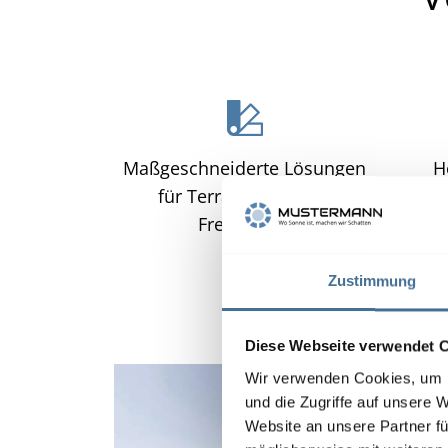
Maßgeschneiderte Lösungen
H
für Terrasse, Balkon,
umf
Freiflächen
Zustimmung
Diese Webseite verwendet 
Wir verwenden Cookies, um I
und die Zugriffe auf unsere 
Website an unsere Partner fü