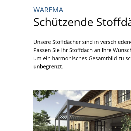
WAREMA
Schützende Stoffd
Unsere Stoffdächer sind in verschieden
Passen Sie Ihr Stoffdach an Ihre Wünsc
um ein harmonisches Gesamtbild zu sch
unbegrenzt
.