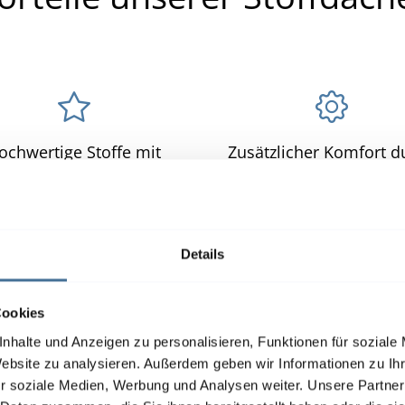
ochwertige Stoffe mit
Zusätzlicher Komfort d
angreicher Farbauswahl
moderne Steuerun
Details
Cookies
Referenzen
nhalte und Anzeigen zu personalisieren, Funktionen für soziale
Unsere Erfo
Website zu analysieren. Außerdem geben wir Informationen zu I
r soziale Medien, Werbung und Analysen weiter. Unsere Partner