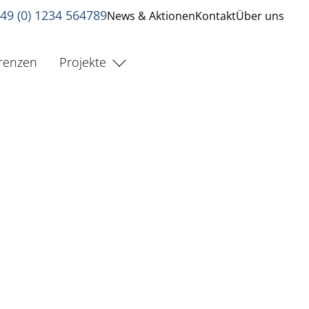
49 (0) 1234 564789
News & Aktionen
Kontakt
Über uns
renzen
Projekte