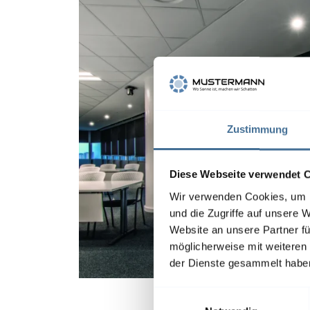
Zustimmung
Diese Webseite verwendet 
Wir verwenden Cookies, um I
und die Zugriffe auf unsere 
Website an unsere Partner fü
möglicherweise mit weiteren
der Dienste gesammelt habe
E
…