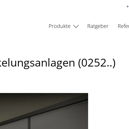
+
Produkte
Ratgeber
Refe
elungsanlagen (0252..)