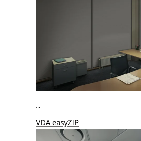
…
VDA easyZIP