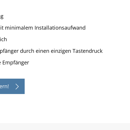
ng
mit minimalem Installationsaufwand
ich
pfänger durch einen einzigen Tastendruck
le Empfänger
ern!