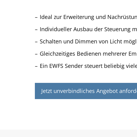
Ideal zur Erweiterung und Nachrüstu
Individueller Ausbau der Steuerung 
Schalten und Dimmen von Licht mögl
Gleichzeitiges Bedienen mehrerer Em
Ein EWFS Sender steuert beliebig vie
Jetzt unverbindliches Angebot anford