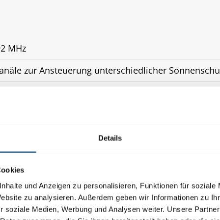
92 MHz
Kanäle zur Ansteuerung unterschiedlicher Sonnensch
funktion, Dämmerung, Helligkeit, Niederschlag, Wind,
Details
Cookies
nhalte und Anzeigen zu personalisieren, Funktionen für soziale
Website zu analysieren. Außerdem geben wir Informationen zu I
r soziale Medien, Werbung und Analysen weiter. Unsere Partner