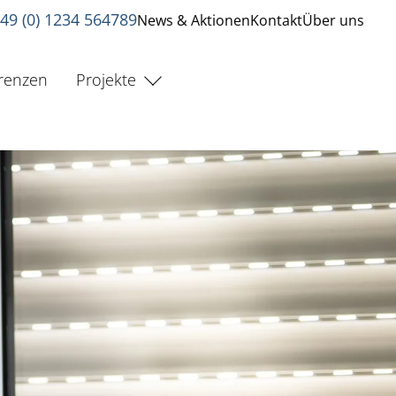
49 (0) 1234 564789
News & Aktionen
Kontakt
Über uns
renzen
Projekte