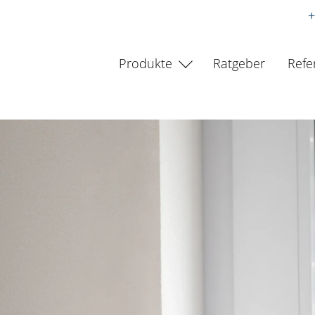
+
Produkte
Ratgeber
Refe