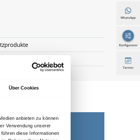
WhatsApp
utzprodukte
Konfigurator
 Zeit
Termin
Über Cookies
 Medien anbieten zu können
hrer Verwendung unserer
 führen diese Informationen