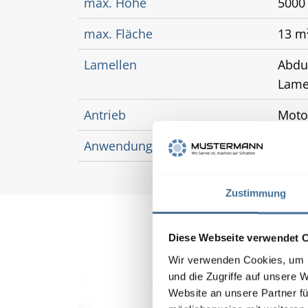
max. Höhe
500
max. Fläche
13 m
Lamellen
Abdu
Lame
Antrieb
Moto
Anwendungsbereich
Nach
Zustimmung
Diese Webseite verwendet 
Wir verwenden Cookies, um I
und die Zugriffe auf unsere 
Website an unsere Partner fü