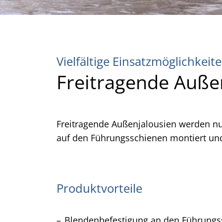
Vielfältige Einsatzmöglichkeit
Freitragende Auße
Freitragende Außenjalousien werden nur 
auf den Führungsschienen montiert un
Produktvorteile
Blendenbefestigung an den Führung