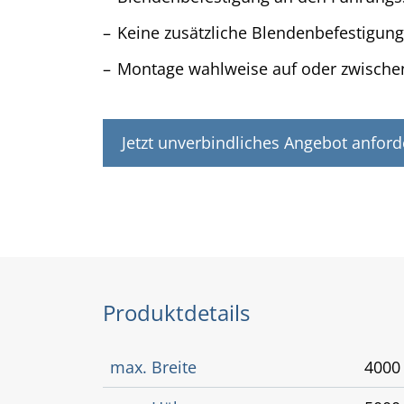
Keine zusätzliche Blendenbefestigun
Montage wahlweise auf oder zwische
Jetzt unverbindliches Angebot anford
Produktdetails
max. Breite
400