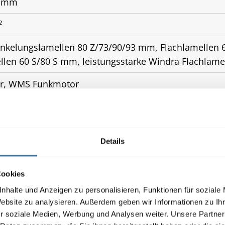
0 mm
²
nkelungslamellen 80 Z/73/90/93 mm, Flachlamellen 
llen 60 S/80 S mm, leistungsstarke Windra Flachlam
r, WMS Funkmotor
rüstung auf gedämmten Fassaden, Pfosten-Riegel-Fa
Details
Cookies
nhalte und Anzeigen zu personalisieren, Funktionen für soziale
Website zu analysieren. Außerdem geben wir Informationen zu I
r soziale Medien, Werbung und Analysen weiter. Unsere Partner