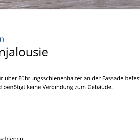
en
njalousie
über Führungsschienenhalter an der Fassade befesti
d benötigt keine Verbindung zum Gebäude.
sschienen