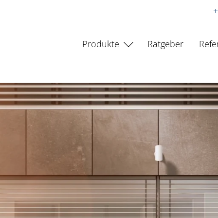
+
Produkte
Ratgeber
Refe