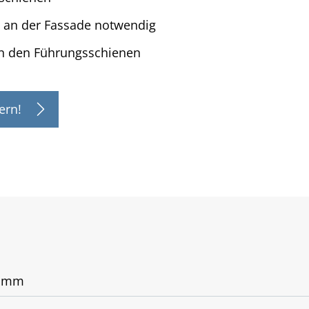
g an der Fassade notwendig
n den Führungsschienen
ern!
0 mm