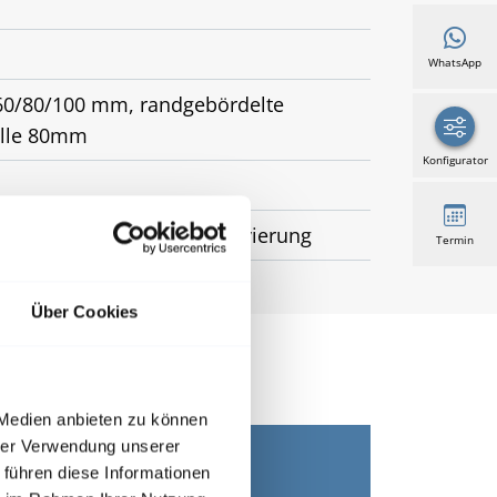
WhatsApp
60/80/100 mm, randgebördelte
elle 80mm
Konfigurator
ssade, Wintergarten, Renovierung
Termin
Über Cookies
 Medien anbieten zu können
hrer Verwendung unserer
 führen diese Informationen