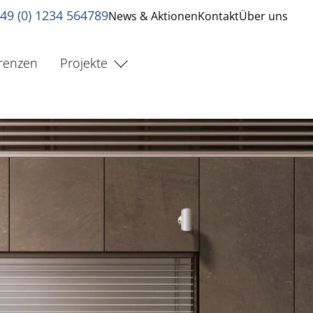
49 (0) 1234 564789
News & Aktionen
Kontakt
Über uns
renzen
Projekte