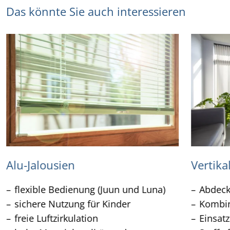
Das könnte Sie auch interessieren
Alu-Jalousien
Vertika
flexible Bedienung (Juun und Luna)
Abdeck
sichere Nutzung für Kinder
Kombin
freie Luftzirkulation
Einsat