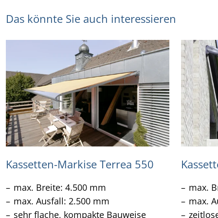
Das könnte Sie auch interessieren
Kassetten-Markise Terrea 550
Kasset
max. Breite: 4.500 mm
max. B
max. Ausfall: 2.500 mm
max. A
sehr flache, kompakte Bauweise
zeitlo