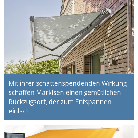
Mit ihrer schattenspendenden Wirkung
schaffen Markisen einen gemütlichen
Rückzugsort, der zum Entspannen
einlädt.