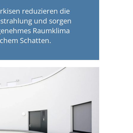
kisen reduzieren die
strahlung und sorgen
ngenehmes Raumklima
ichem Schatten.