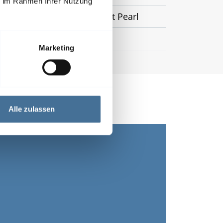
ie im Rahmen Ihrer Nutzung
Screen, Soltis 92, Twilight Pearl
Fensterrahmen
Marketing
Alle zulassen