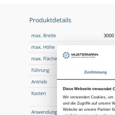
Produktdetails
max. Breite
300
max. Höhe
310
max. Fläche
9 m²
Führung
easy
Zustimmung
Antrieb
Moto
Diese Webseite verwendet 
Kasten
für
Wir verwenden Cookies, um I
Kaste
und die Zugriffe auf unsere 
Website an unsere Partner fü
Anwendungsbereich
bei 