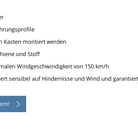
er
̈hrungsprofile
en Kasten montiert werden
chiene und Stoff
ximalen Windgeschwindigkeit von 150 km/h
giert sensibel auf Hindernisse und Wind und garanti
ern!