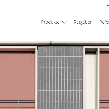
+
Produkte
Ratgeber
Refe