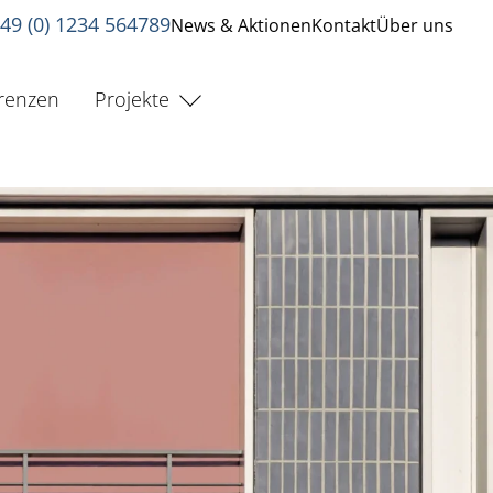
49 (0) 1234 564789
News & Aktionen
Kontakt
Über uns
renzen
Projekte