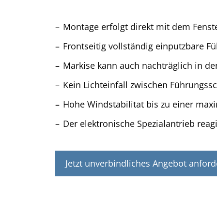
Montage erfolgt direkt mit dem Fenst
Frontseitig vollständig einputzbare Fu
Markise kann auch nachträglich in d
Kein Lichteinfall zwischen Führungss
Hohe Windstabilitat bis zu einer ma
Der elektronische Spezialantrieb rea
Jetzt unverbindliches Angebot anford