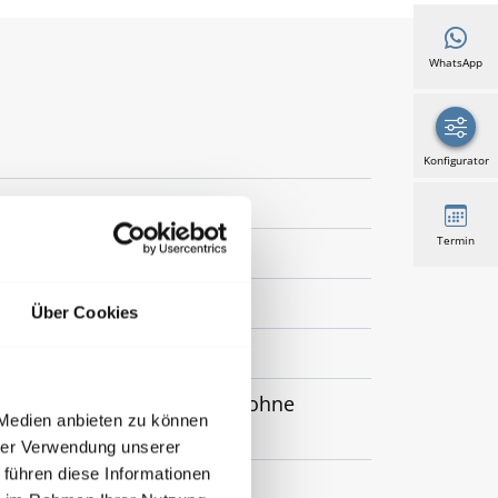
WhatsApp
Konfigurator
Termin
Über Cookies
r Mauerwerksfassaden. Auch ohne
 Medien anbieten zu können
hrer Verwendung unserer
 führen diese Informationen