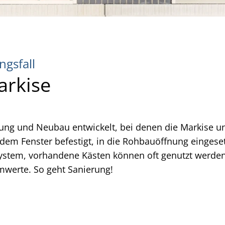
ngsfall
arkise
rung und Neubau entwickelt, bei denen die Markise unau
 dem Fenster befestigt, in die Rohbauöffnung eingeset
ystem, vorhandene Kästen können oft genutzt werden
werte. So geht Sanierung!