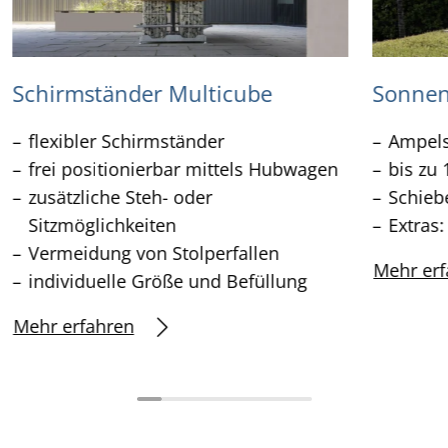
Schirmständer Multicube
Sonnen
flexibler Schirmständer
Ampel
frei positionierbar mittels Hubwagen
bis zu 
zusätzliche Steh- oder
Schieb
Sitzmöglichkeiten
Extras
Vermeidung von Stolperfallen
Mehr erf
individuelle Größe und Befüllung
Mehr erfahren