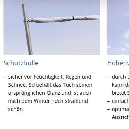
Schutzhülle
Höhenv
sicher vor Feuchtigkeit, Regen und
durch 
Schnee. So behält das Tuch seinen
kann d
ursprünglichen Glanz und ist auch
bietet 
nach dem Winter noch strahlend
einfac
schön
optima
Ausric