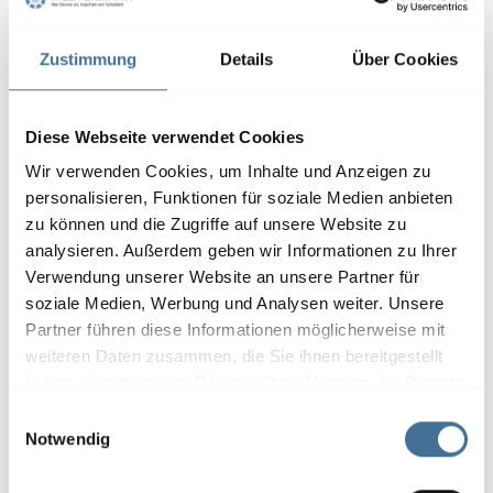
Zustimmung
Details
Über Cookies
Diese Webseite verwendet Cookies
Wir verwenden Cookies, um Inhalte und Anzeigen zu
personalisieren, Funktionen für soziale Medien anbieten
zu können und die Zugriffe auf unsere Website zu
analysieren. Außerdem geben wir Informationen zu Ihrer
Verwendung unserer Website an unsere Partner für
soziale Medien, Werbung und Analysen weiter. Unsere
Partner führen diese Informationen möglicherweise mit
weiteren Daten zusammen, die Sie ihnen bereitgestellt
haben oder die sie im Rahmen Ihrer Nutzung der Dienste
gesammelt haben.
E
Notwendig
i
n