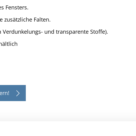
s Fensters.
 zusätzliche Falten.
ch Verdunkelungs- und transparente Stoffe).
hältlich
ern!