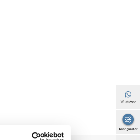
WhatsApp
Konfigurator