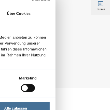
Termin
Über Cookies
 Medien anbieten zu können
hrer Verwendung unserer
 führen diese Informationen
ie im Rahmen Ihrer Nutzung
Marketing
Alle zulassen