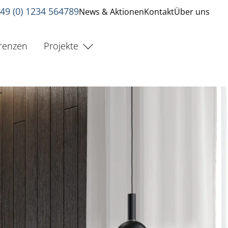
49 (0) 1234 564789
News & Aktionen
Kontakt
Über uns
renzen
Projekte