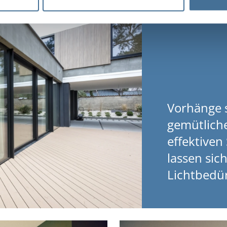
Vorhänge 
gemütlich
effektiven
lassen sich
Lichtbedür