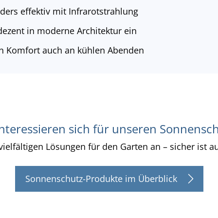
ers effektiv mit Infrarotstrahlung
ezent in moderne Architektur ein
n Komfort auch an kühlen Abenden
interessieren sich für unseren Sonnensc
ielfältigen Lösungen für den Garten an – sicher ist a
Sonnenschutz-Produkte im Überblick