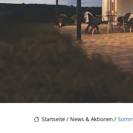
Startseite
/
News & Aktionen
/
Somme