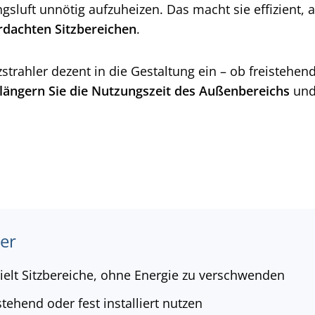
gsluft unnötig aufzuheizen. Das macht sie effizient
rdachten Sitzbereichen
.
trahler dezent in die Gestaltung ein – ob freistehe
längern Sie die Nutzungszeit des Außenbereichs
und
er
elt Sitzbereiche, ohne Energie zu verschwenden
tehend oder fest installiert nutzen