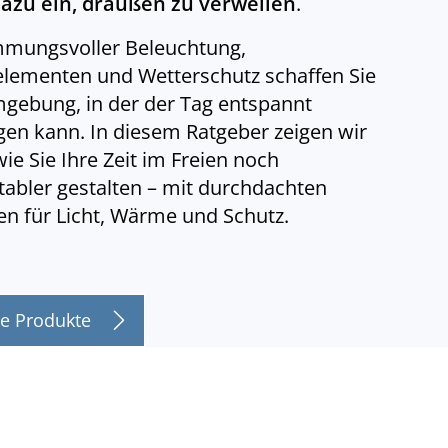
dazu ein, draußen zu verweilen
.
mmungsvoller Beleuchtung,
lementen und Wetterschutz schaffen Sie
gebung, in der der Tag entspannt
gen kann. In diesem Ratgeber zeigen wir
wie Sie Ihre Zeit im Freien noch
abler gestalten – mit durchdachten
n für Licht, Wärme und Schutz.
e Produkte