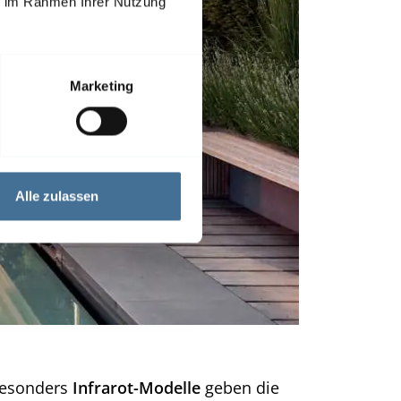
ie im Rahmen Ihrer Nutzung
Marketing
Alle zulassen
 Besonders
Infrarot-Modelle
geben die