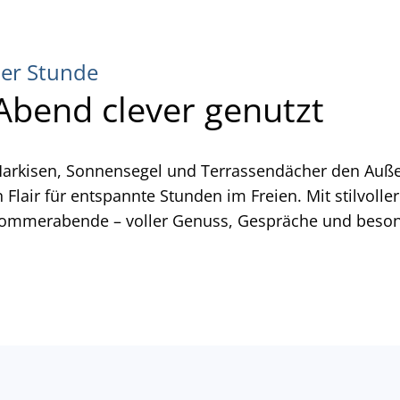
er Stunde
bend clever genutzt
kisen, Sonnensegel und Terrassendächer den Außenb
 Flair für entspannte Stunden im Freien. Mit stilvo
e Sommerabende – voller Genuss, Gespräche und bes