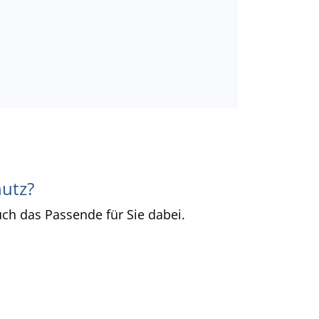
hutz?
uch das Passende für Sie dabei.