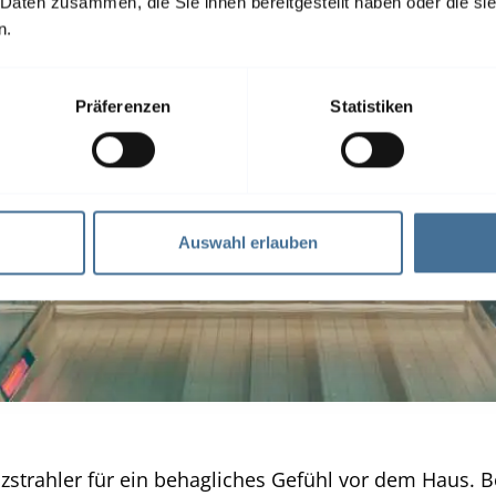
 Daten zusammen, die Sie ihnen bereitgestellt haben oder die s
n.
Präferenzen
Statistiken
Auswahl erlauben
izstrahler für ein behagliches Gefühl vor dem Haus.