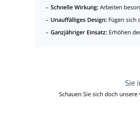
Schnelle Wirkung:
Arbeiten besond
Unauffälliges Design:
Fügen sich d
Ganzjähriger Einsatz:
Erhöhen de
Sie 
Schauen Sie sich doch unsere v