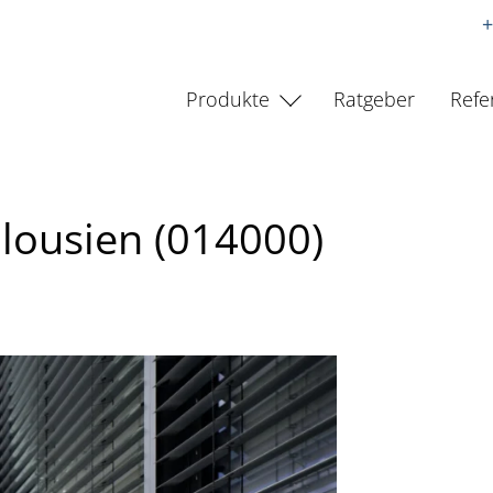
+
Produkte
Ratgeber
Refe
lousien (014000)