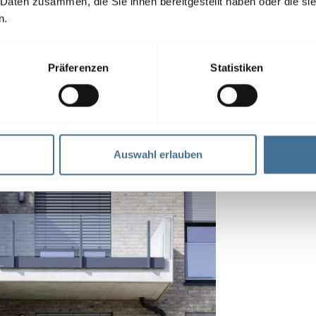
 Daten zusammen, die Sie ihnen bereitgestellt haben oder die s
n.
Präferenzen
Statistiken
e
Auswahl erlauben