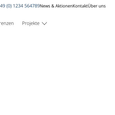
49 (0) 1234 564789
News & Aktionen
Kontakt
Über uns
renzen
Projekte