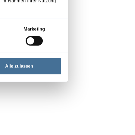
ie im Rahmen Ihrer Nutzung
Marketing
Alle zulassen