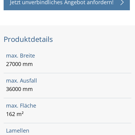
Jetzt unverbindliches Angebot anfordern!
Produktdetails
max. Breite
27000 mm
max. Ausfall
36000 mm
max. Fläche
162 m²
Lamellen