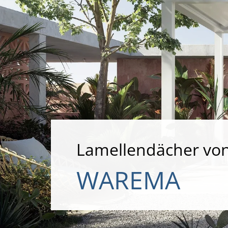
Lamellendächer vo
WAREMA