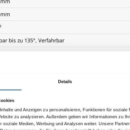
0 mm
0 mm
²
ar bis zu 135°, Verfahrbar
Funkmotor
erbeschichtet gem. WAREMA Farbwelt, Oberflächenqual
setzt, Integriert
Details
Cookies
nhalte und Anzeigen zu personalisieren, Funktionen für soziale
Website zu analysieren. Außerdem geben wir Informationen zu I
r soziale Medien, Werbung und Analysen weiter. Unsere Partner