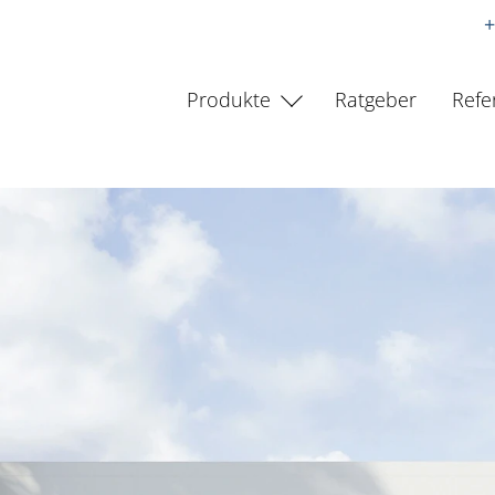
+
Produkte
Ratgeber
Refe