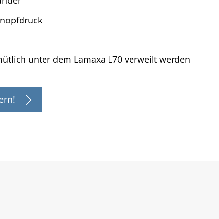
bunden
Knopfdruck
ütlich unter dem Lamaxa L70 verweilt werden
ern!