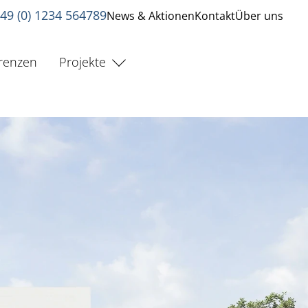
49 (0) 1234 564789
News & Aktionen
Kontakt
Über uns
renzen
Projekte