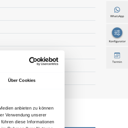
WhatsApp
Konfigurator
Termin
ität - HWF Feinstruktur
Über Cookies
 Medien anbieten zu können
hrer Verwendung unserer
 führen diese Informationen