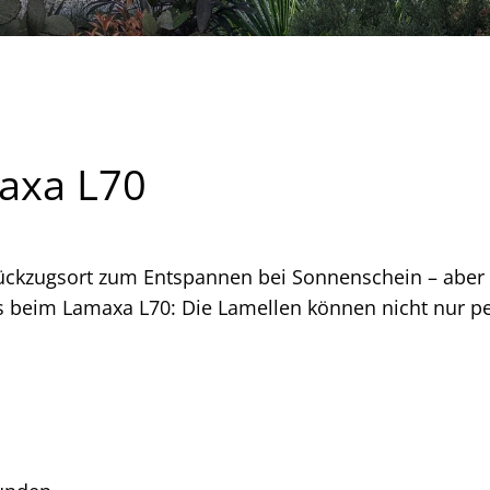
axa L70
ückzugsort zum Entspannen bei Sonnenschein – aber 
s beim Lamaxa L70: Die Lamellen können nicht nur p