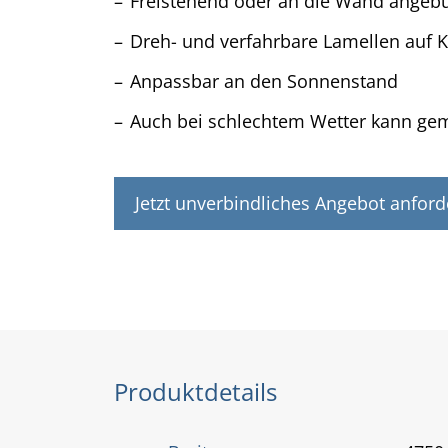
Freistehend oder an die Wand ange
Dreh- und verfahrbare Lamellen auf 
Anpassbar an den Sonnenstand
Auch bei schlechtem Wetter kann gem
Jetzt unverbindliches Angebot anford
Produktdetails