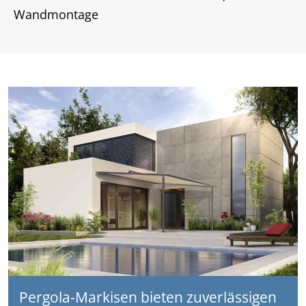
Wandmontage
Pergola-Markisen bieten zuverlässigen