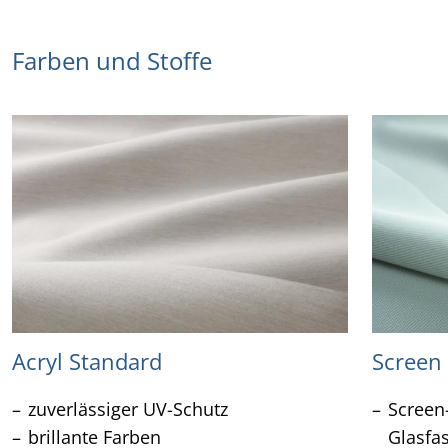
Farben und Stoffe
Acryl Standard
Screen
zuverlässiger UV-Schutz
Screen
brillante Farben
Glasfa