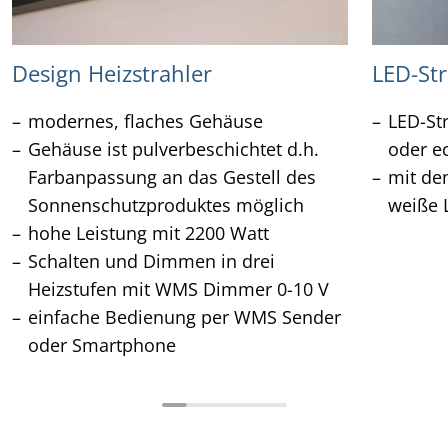
Design Heizstrahler
LED-Str
modernes, flaches Gehäuse
LED-St
Gehäuse ist pulverbeschichtet d.h.
oder e
Farbanpassung an das Gestell des
mit de
Sonnenschutzproduktes möglich
weiße L
hohe Leistung mit 2200 Watt
Schalten und Dimmen in drei
Heizstufen mit WMS Dimmer 0-10 V
einfache Bedienung per WMS Sender
oder Smartphone