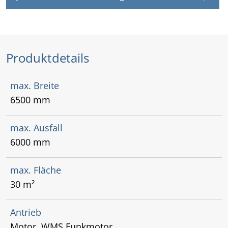
Produktdetails
max. Breite
6500 mm
max. Ausfall
6000 mm
max. Fläche
30 m²
Antrieb
Motor, WMS Funkmotor