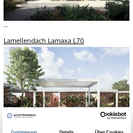
…
Lamellendach Lamaxa L70
Zustimmung
Details
Über Cookies